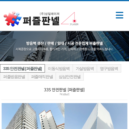
33S 안전판넬 [퍼즐판넬]
이동식방음벽
가설방음벽
영구방음벽
퍼즐방음판넬
퍼즐매직판넬
삼삼안전판넬